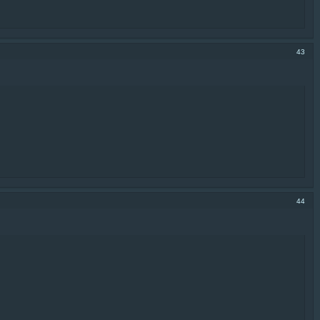
43
44