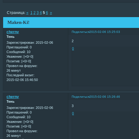
Страница:
«
1
2
3
4
5
6
»
Maken-Ki!
cherny
Поделиться
2015-02-06 15:25:03
Тень
2
Зарегистрирован
: 2015-02-06
Приглашений:
0
0
Сообщений:
10
Уважение:
[+0/-0]
Позитив:
[+0/-0]
Провел на форуме:
26 минут
Последний визит:
2015-02-06 15:46:50
cherny
Поделиться
2015-02-06 15:26:46
Тень
3
Зарегистрирован
: 2015-02-06
Приглашений:
0
0
Сообщений:
10
Уважение:
[+0/-0]
Позитив:
[+0/-0]
Провел на форуме:
26 минут