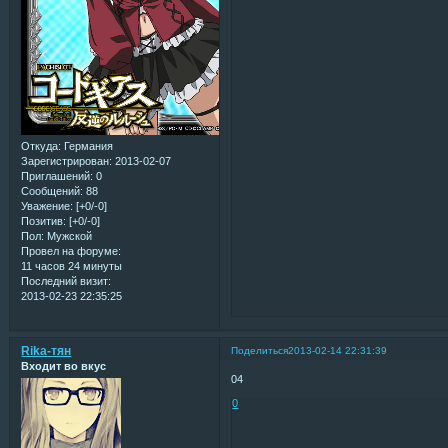
Откуда:
Германия
Зарегистрирован
: 2013-02-07
Приглашений:
0
Сообщений:
88
Уважение:
[+0/-0]
Позитив:
[+0/-0]
Пол:
Мужской
Провел на форуме:
11 часов 24 минуты
Последний визит:
2013-02-23 22:35:25
Rika-тян
Поделиться
2013-02-14 22:31:39
Входит во вкус
04
0