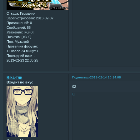
Откуда:
Германия
Зарегистрирован
: 2013-02-07
Приглашений:
0
Сообщений:
88
Уважение:
[+0/-0]
Позитив:
[+0/-0]
Пол:
Мужской
Провел на форуме:
11 часов 24 минуты
Последний визит:
2013-02-23 22:35:25
Rika-тян
Поделиться
2013-02-14 16:14:08
Входит во вкус
02
0