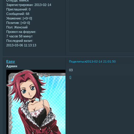
Откуда:
Минск
Зарегистрирован
: 2013-02-14
Приглашений:
0
Сообщений:
68
Уважение:
[+0/-0]
Позитив:
[+0/-0]
Пол:
Женский
Провел на форуме:
7 часов 58 минут
Последний визит:
2013-03-06 11:13:13
Easy
Поделиться
2013-02-14 21:01:50
Админ
03
0