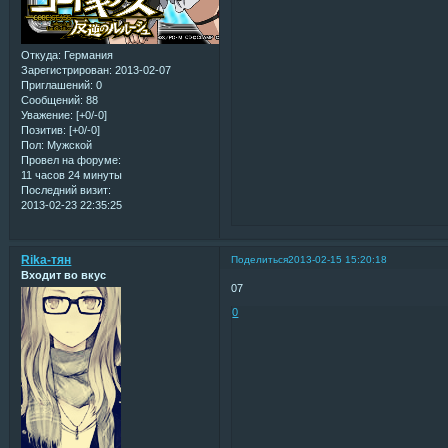
Откуда:
Германия
Зарегистрирован
: 2013-02-07
Приглашений:
0
Сообщений:
88
Уважение:
[+0/-0]
Позитив:
[+0/-0]
Пол:
Мужской
Провел на форуме:
11 часов 24 минуты
Последний визит:
2013-02-23 22:35:25
Rika-тян
Поделиться
2013-02-15 15:20:18
Входит во вкус
07
0