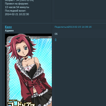
[1991-11-14]
Провел на форуме:
13 часов 54 минуты
Последний визит:
2014-02-21 10:22:30
Easy
Поделиться
2013-02-15 14:39:16
Админ
06
0