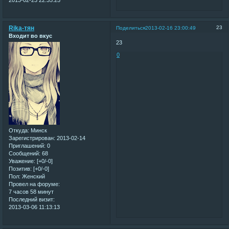
Rika-тян
23
Поделиться
2013-02-16 23:00:49
Входит во вкус
23
0
Откуда:
Минск
Зарегистрирован
: 2013-02-14
Приглашений:
0
Сообщений:
68
Уважение:
[+0/-0]
Позитив:
[+0/-0]
Пол:
Женский
Провел на форуме:
7 часов 58 минут
Последний визит:
2013-03-06 11:13:13