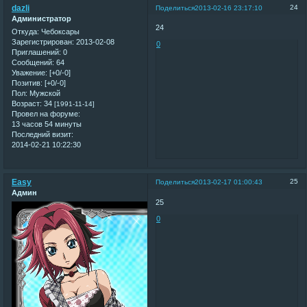
dazli
24
Поделиться
2013-02-16 23:17:10
Администратор
24
Откуда:
Чебоксары
Зарегистрирован
: 2013-02-08
0
Приглашений:
0
Сообщений:
64
Уважение:
[+0/-0]
Позитив:
[+0/-0]
Пол:
Мужской
Возраст:
34
[1991-11-14]
Провел на форуме:
13 часов 54 минуты
Последний визит:
2014-02-21 10:22:30
Easy
25
Поделиться
2013-02-17 01:00:43
Админ
25
0