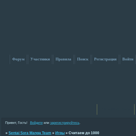
Форум
Участники
Правила
Поиск
Регистрация
Войти
Активные темы
Привет, Гость!
Войдите
или
зарегистрируйтесь
.
»
Sentai Sora Manga Team
»
Игры
»
Считаем до 1000