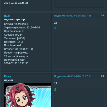
2013-02-23 22:35:25
dazli
28
Поделиться
2013-02-18 21:07:58
Администратор
28
Откуда:
Чебоксары
Зарегистрирован
: 2013-02-08
0
Приглашений:
0
Сообщений:
64
Уважение:
[+0/-0]
Позитив:
[+0/-0]
Пол:
Мужской
Возраст:
34
[1991-11-14]
Провел на форуме:
13 часов 54 минуты
Последний визит:
2014-02-21 10:22:30
Easy
29
Поделиться
2013-02-18 23:17:04
Админ
29
0