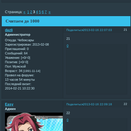
Страница:
«
1
2
3
4
5
6
7
»
Считаем до 1000
dazli
21
Поделиться
2013-02-16 22:07:03
Администратор
21
Откуда:
Чебоксары
Зарегистрирован
: 2013-02-08
0
Приглашений:
0
Сообщений:
64
Уважение:
[+0/-0]
Позитив:
[+0/-0]
Пол:
Мужской
Возраст:
34
[1991-11-14]
Провел на форуме:
13 часов 54 минуты
Последний визит:
2014-02-21 10:22:30
Easy
22
Поделиться
2013-02-16 22:09:18
Админ
22
0