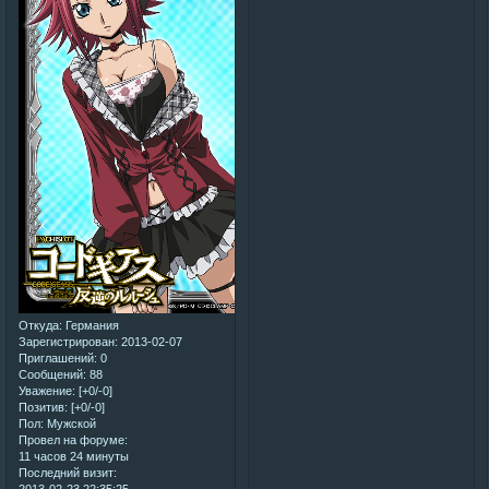
Откуда:
Германия
Зарегистрирован
: 2013-02-07
Приглашений:
0
Сообщений:
88
Уважение:
[+0/-0]
Позитив:
[+0/-0]
Пол:
Мужской
Провел на форуме:
11 часов 24 минуты
Последний визит:
2013-02-23 22:35:25