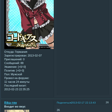
Откуда:
Германия
Зарегистрирован
: 2013-02-07
Приглашений:
0
Сообщений:
88
Уважение:
[+0/-0]
Позитив:
[+0/-0]
Пол:
Мужской
Провел на форуме:
11 часов 24 минуты
Последний визит:
2013-02-23 22:35:25
Rika-тян
26
Поделиться
2013-02-17 22:13:43
Входит во вкус
26