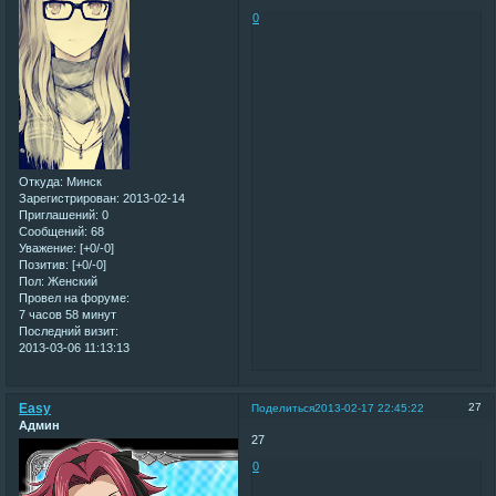
0
Откуда:
Минск
Зарегистрирован
: 2013-02-14
Приглашений:
0
Сообщений:
68
Уважение:
[+0/-0]
Позитив:
[+0/-0]
Пол:
Женский
Провел на форуме:
7 часов 58 минут
Последний визит:
2013-03-06 11:13:13
Easy
27
Поделиться
2013-02-17 22:45:22
Админ
27
0