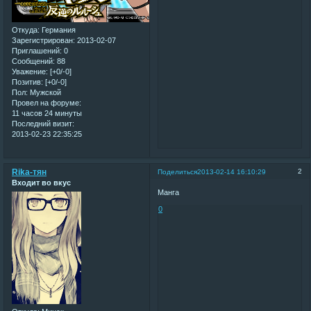
Откуда:
Германия
Зарегистрирован
: 2013-02-07
Приглашений:
0
Сообщений:
88
Уважение:
[+0/-0]
Позитив:
[+0/-0]
Пол:
Мужской
Провел на форуме:
11 часов 24 минуты
Последний визит:
2013-02-23 22:35:25
Rika-тян
2
Поделиться
2013-02-14 16:10:29
Входит во вкус
Манга
0