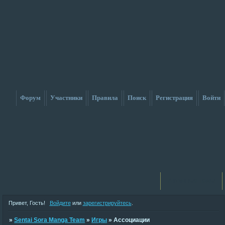
Форум
Участники
Правила
Поиск
Регистрация
Войти
Активные темы
Привет, Гость!
Войдите
или
зарегистрируйтесь
.
»
Sentai Sora Manga Team
»
Игры
»
Ассоциации