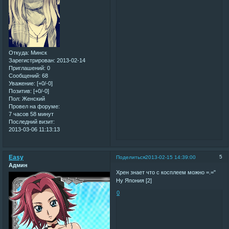
Откуда:
Минск
Зарегистрирован
: 2013-02-14
Приглашений:
0
Сообщений:
68
Уважение:
[+0/-0]
Позитив:
[+0/-0]
Пол:
Женский
Провел на форуме:
7 часов 58 минут
Последний визит:
2013-03-06 11:13:13
Easy
5
Поделиться
2013-02-15 14:39:00
Админ
Хрен знает что с косплеем можно =.="
Ну Япония [2]
0