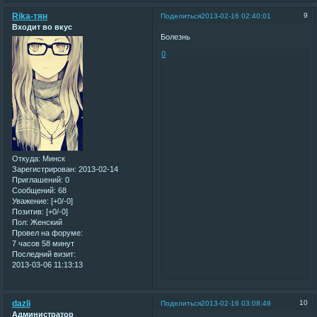
Rika-тян
9
Поделиться
2013-02-16 02:40:01
Входит во вкус
Болезнь
0
Откуда:
Минск
Зарегистрирован
: 2013-02-14
Приглашений:
0
Сообщений:
68
Уважение:
[+0/-0]
Позитив:
[+0/-0]
Пол:
Женский
Провел на форуме:
7 часов 58 минут
Последний визит:
2013-03-06 11:13:13
dazli
10
Поделиться
2013-02-16 03:08:49
Администратор