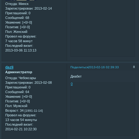
Откуда:
Минск
Зарегистрирован
: 2013-02-14
Приглашений:
0
Сообщений:
68
Уважение:
[+0/-0]
Позитив:
[+0/-0]
Пол:
Женский
Провел на форуме:
7 часов 58 минут
Последний визит:
2013-03-06 11:13:13
dazli
8
Поделиться
2013-02-16 02:39:33
Администратор
Диабет
Откуда:
Чебоксары
Зарегистрирован
: 2013-02-08
0
Приглашений:
0
Сообщений:
64
Уважение:
[+0/-0]
Позитив:
[+0/-0]
Пол:
Мужской
Возраст:
34
[1991-11-14]
Провел на форуме:
13 часов 54 минуты
Последний визит:
2014-02-21 10:22:30