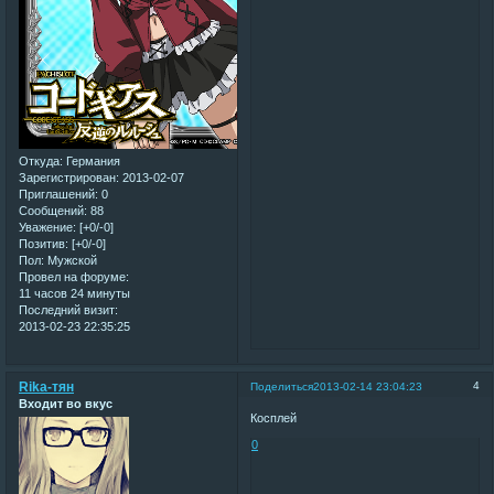
Откуда:
Германия
Зарегистрирован
: 2013-02-07
Приглашений:
0
Сообщений:
88
Уважение:
[+0/-0]
Позитив:
[+0/-0]
Пол:
Мужской
Провел на форуме:
11 часов 24 минуты
Последний визит:
2013-02-23 22:35:25
Rika-тян
4
Поделиться
2013-02-14 23:04:23
Входит во вкус
Косплей
0