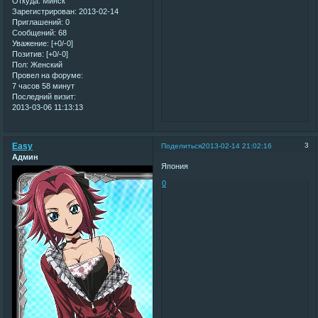
Откуда:
Минск
Зарегистрирован
: 2013-02-14
Приглашений:
0
Сообщений:
68
Уважение:
[+0/-0]
Позитив:
[+0/-0]
Пол:
Женский
Провел на форуме:
7 часов 58 минут
Последний визит:
2013-03-06 11:13:13
Easy
3
Поделиться
2013-02-14 21:02:16
Админ
Япония
0