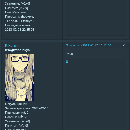
Уважение:
[+0/-0]
Позитив:
[+0/-0]
Пол:
Мужской
Провел на форуме:
11 часов 24 минуты
Последний визит:
2013-02-23 22:35:25
Rika-тян
25
Поделиться
2013-02-17 19:37:59
Входит во вкус
Река
0
Откуда:
Минск
Зарегистрирован
: 2013-02-14
Приглашений:
0
Сообщений:
68
Уважение:
[+0/-0]
Позитив:
[+0/-0]
Пол:
Женский