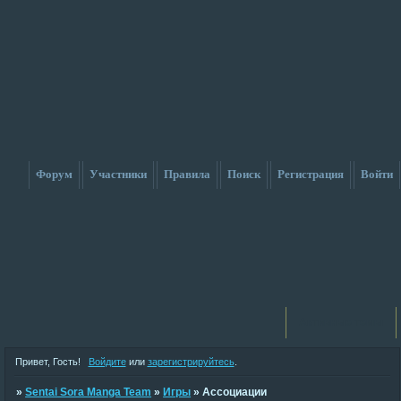
Форум
Участники
Правила
Поиск
Регистрация
Войти
Активные темы
Привет, Гость!
Войдите
или
зарегистрируйтесь
.
»
Sentai Sora Manga Team
»
Игры
»
Ассоциации