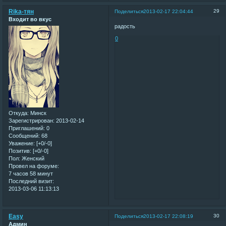
Rika-тян
29
Поделиться
2013-02-17 22:04:44
Входит во вкус
радость
0
Откуда:
Минск
Зарегистрирован
: 2013-02-14
Приглашений:
0
Сообщений:
68
Уважение:
[+0/-0]
Позитив:
[+0/-0]
Пол:
Женский
Провел на форуме:
7 часов 58 минут
Последний визит:
2013-03-06 11:13:13
Easy
30
Поделиться
2013-02-17 22:08:19
Админ