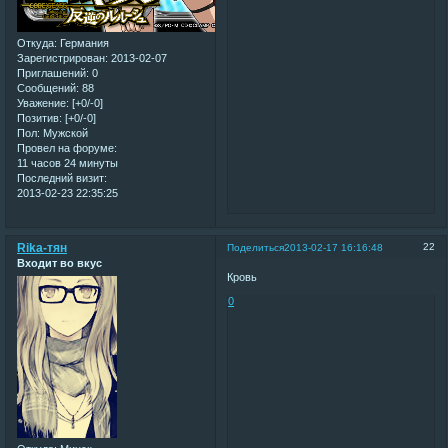
Откуда:
Германия
Зарегистрирован
: 2013-02-07
Приглашений:
0
Сообщений:
88
Уважение:
[+0/-0]
Позитив:
[+0/-0]
Пол:
Мужской
Провел на форуме:
11 часов 24 минуты
Последний визит:
2013-02-23 22:35:25
Rika-тян
22
Поделиться
2013-02-17 16:16:48
Входит во вкус
Кровь
0