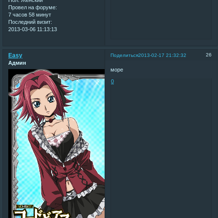
Провел на форуме:
7 часов 58 минут
Последний визит:
2013-03-06 11:13:13
Easy
26
Поделиться
2013-02-17 21:32:32
Админ
море
0