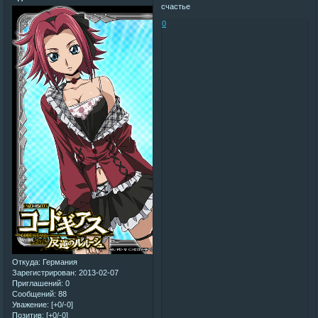
счастье
0
Откуда:
Германия
Зарегистрирован
: 2013-02-07
Приглашений:
0
Сообщений:
88
Уважение:
[+0/-0]
Позитив:
[+0/-0]