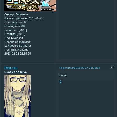
Откуда:
Германия
Зарегистрирован
: 2013-02-07
Приглашений:
0
Сообщений:
88
Уважение:
[+0/-0]
Позитив:
[+0/-0]
Пол:
Мужской
Провел на форуме:
11 часов 24 минуты
Последний визит:
2013-02-23 22:35:25
Rika-тян
27
Поделиться
2013-02-17 21:33:04
Входит во вкус
Вода
0