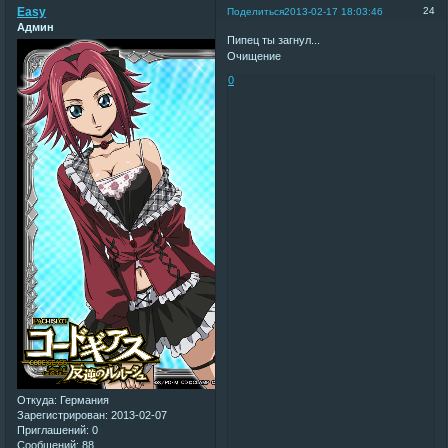
Easy
24
Поделиться
2013-02-17 18:03:46
Админ
Пипец ты загнул...
Очищение
0
Откуда:
Германия
Зарегистрирован
: 2013-02-07
Приглашений:
0
Сообщений:
88