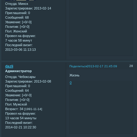
Откуда:
Минск
Зарегистрирован
: 2013-02-14
Приглашений:
0
Сообщений:
68
Уважение:
[+0/-0]
Позитив:
[+0/-0]
Пол:
Женский
Провел на форуме:
7 часов 58 минут
Последний визит:
2013-03-06 11:13:13
dazli
28
Поделиться
2013-02-17 21:45:09
Администратор
Жизнь
Откуда:
Чебоксары
Зарегистрирован
: 2013-02-08
0
Приглашений:
0
Сообщений:
64
Уважение:
[+0/-0]
Позитив:
[+0/-0]
Пол:
Мужской
Возраст:
34
[1991-11-14]
Провел на форуме:
13 часов 54 минуты
Последний визит:
2014-02-21 10:22:30