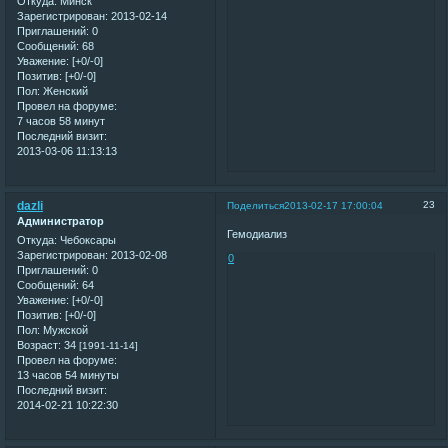
Откуда:
Минск
Зарегистрирован
: 2013-02-14
Приглашений:
0
Сообщений:
68
Уважение:
[+0/-0]
Позитив:
[+0/-0]
Пол:
Женский
Провел на форуме:
7 часов 58 минут
Последний визит:
2013-03-06 11:13:13
dazli
23
Поделиться
2013-02-17 17:00:04
Администратор
Гемодиализ
Откуда:
Чебоксары
Зарегистрирован
: 2013-02-08
0
Приглашений:
0
Сообщений:
64
Уважение:
[+0/-0]
Позитив:
[+0/-0]
Пол:
Мужской
Возраст:
34
[1991-11-14]
Провел на форуме:
13 часов 54 минуты
Последний визит:
2014-02-21 10:22:30