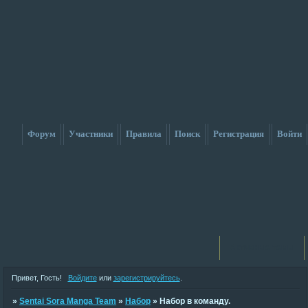
Форум
Участники
Правила
Поиск
Регистрация
Войти
Активные темы
Привет, Гость!
Войдите
или
зарегистрируйтесь
.
»
Sentai Sora Manga Team
»
Набор
»
Набор в команду.