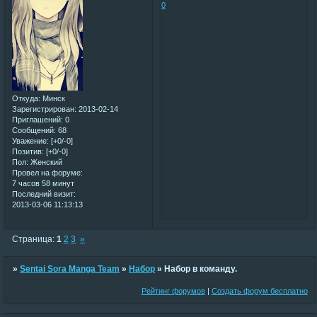
0
Откуда:
Минск
Зарегистрирован
: 2013-02-14
Приглашений:
0
Сообщений:
68
Уважение:
[+0/-0]
Позитив:
[+0/-0]
Пол:
Женский
Провел на форуме:
7 часов 58 минут
Последний визит:
2013-03-06 11:13:13
Страница:
1
2
3
»
»
Sentai Sora Manga Team
»
Набор
»
Набор в команду.
Рейтинг форумов
|
Создать форум бесплатно