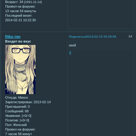
Возраст:
34
[1991-11-14]
Провел на форуме:
13 часов 54 минуты
Последний визит:
2014-02-21 10:22:30
Rika-тян
14
Поделиться
2013-02-15 00:29:08
Входит во вкус
окей
0
Откуда:
Минск
Зарегистрирован
: 2013-02-14
Приглашений:
0
Сообщений:
68
Уважение:
[+0/-0]
Позитив:
[+0/-0]
Пол:
Женский
Провел на форуме:
7 часов 58 минут