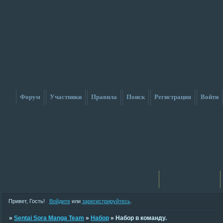
Форум
Участники
Правила
Поиск
Регистрация
Войти
Активные темы
Привет, Гость!
Войдите
или
зарегистрируйтесь
.
»
Sentai Sora Manga Team
»
Набор
»
Набор в команду.